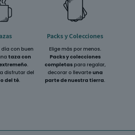
azas
Packs y Colecciones
 día con buen
Elige más por menos.
una
taza con
Packs y colecciones
 extremeño
.
completas
para regalar,
a disfrutar del
decorar o llevarte
una
o del té
.
parte de nuestra tierra
.