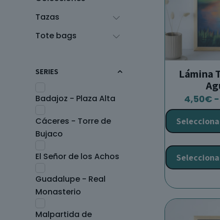
Tazas
Tote bags
SERIES
Lámina T
Ag
4,50
€
-
Badajoz - Plaza Alta
Selecciona
Cáceres - Torre de
Bujaco
El Señor de los Achos
Selecciona
Guadalupe - Real
Monasterio
Malpartida de