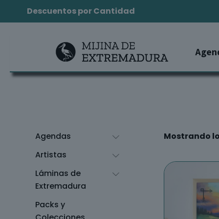
Descuentos por Cantidad
Agen
Agendas
Mostrando lo
Artistas
Láminas de
Extremadura
Packs y
Colecciones