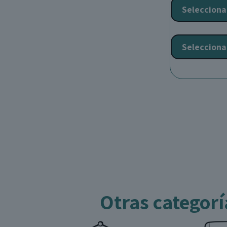
Selecciona
Selecciona
Otras categorí