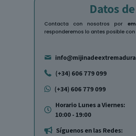
Datos de
Contacta con nosotros por
em
responderemos lo antes posible con
info@mijinadeextremadura
(+34) 606 779 099
(+34) 606 779 099
Horario Lunes a Viernes:
10:00 - 19:00
Síguenos en las Redes: