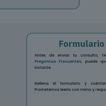
Formulario 
Antes de enviar tu consulta, t
Preguntas Frecuentes
, puede qu
instante.
Rellena el formulario y cuént
Prometemos leerlo con mimo y respo