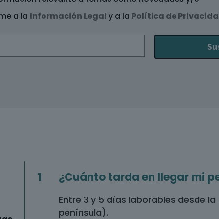
me a la
Información Legal
y a la
Política de Privacid
1
¿Cuánto tarda en llegar mi p
Entre 3 y 5 días laborables desde l
península).
gas