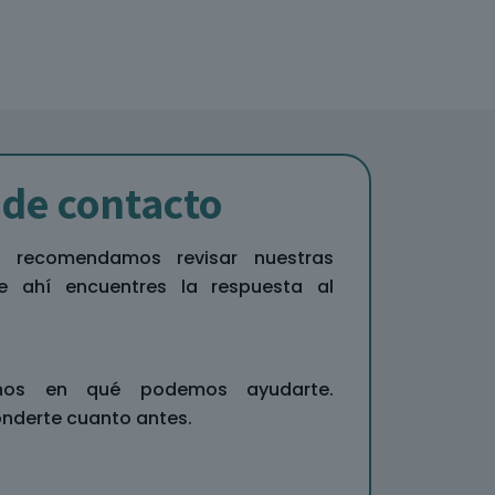
de contacto
e recomendamos revisar nuestras
e ahí encuentres la respuesta al
anos en qué podemos ayudarte.
nderte cuanto antes.