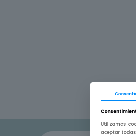
Consenti
Consentimient
Utilizamos coo
aceptar todas