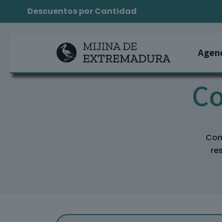
Descuentos por Cantidad
Agen
Co
Con
re