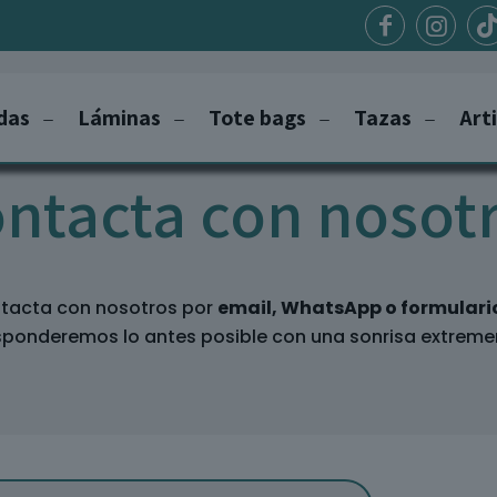
das
Láminas
Tote bags
Tazas
Art
ntacta con nosot
tacta con nosotros por
email, WhatsApp o formulari
sponderemos lo antes posible con una sonrisa extreme