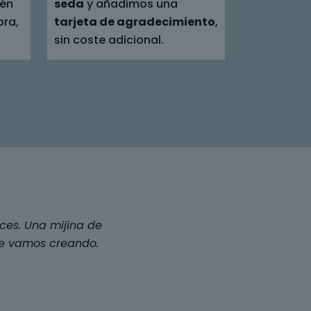
ién
seda
y añadimos una
pra,
tarjeta de agradecimiento
,
sin coste adicional.
ces. Una mijina de
ue vamos creando.