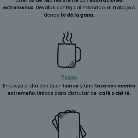
Diseños de tela resistente con
ilustraciones
extremeñas
. Llévalas contigo al mercado, al trabajo o
donde
te dé la gana
.
Tazas
Empieza el día con buen humor y una
taza con acento
extremeño
. Unicas para disfrutar del
café o del té
.