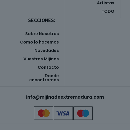
Artistas
TODO
SECCIONES:
Sobre Nosotros
Como lo hacemos
Novedades
Vuestras Mijinas
Contacto
Donde
encontrarnos
info@mijinadeextremadura.com