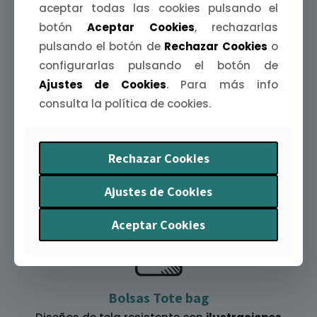
aceptar todas las cookies pulsando el
botón
Aceptar Cookies
, rechazarlas
pulsando el botón de
Rechazar Cookies
o
configurarlas pulsando el botón de
Ajustes de Cookies
. Para más info
Agendas Extremeñas
consulta la política de cookies.
Organiza tu año con arte y humor. La
Agenda
Extremeña 2026
te acompaña mes a mes con
ilustraciones y curiosidades
de nuestra tierra.
Rechazar Cookies
Ajustes de Cookies
Aceptar Cookies
Bolsas Tote bag