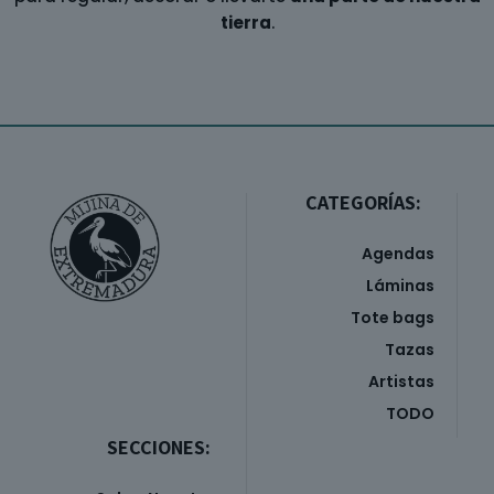
tierra
.
CATEGORÍAS:
Agendas
Láminas
Tote bags
Tazas
Artistas
TODO
SECCIONES: