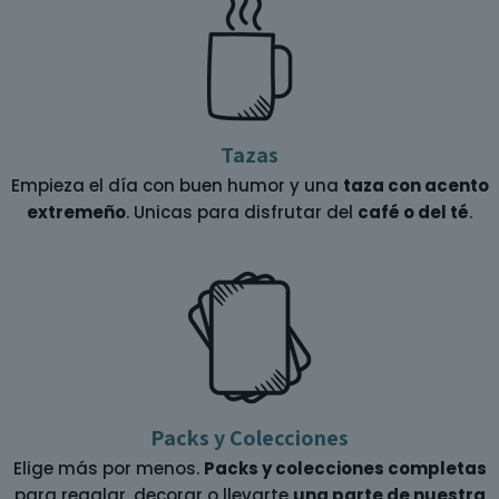
Tazas
Empieza el día con buen humor y una
taza con acento
extremeño
. Unicas para disfrutar del
café o del té
.
Packs y Colecciones
Elige más por menos.
Packs y colecciones completas
para regalar, decorar o llevarte
una parte de nuestra