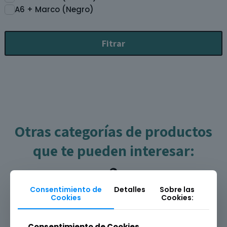
A6 + Marco (Negro)
Fitrar
Otras categorías de productos
que te pueden interesar:
Consentimiento de
Detalles
Sobre las
Cookies
Cookies:
Consentimiento de Cookies