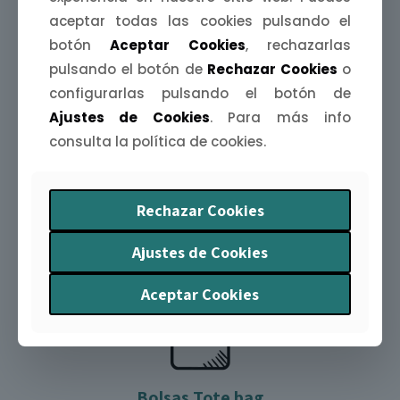
aceptar todas las cookies pulsando el
botón
Aceptar Cookies
, rechazarlas
pulsando el botón de
Rechazar Cookies
o
configurarlas pulsando el botón de
Ajustes de Cookies
. Para más info
consulta la política de cookies.
Agendas Extremeñas
Organiza tu año con arte y humor. La
Agenda
Extremeña 2026
te acompaña mes a mes con
Rechazar Cookies
ilustraciones y curiosidades
de nuestra tierra.
Ajustes de Cookies
Aceptar Cookies
Bolsas Tote bag