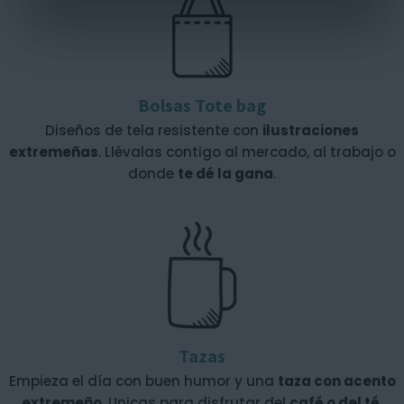
Bolsas Tote bag
Diseños de tela resistente con
ilustraciones
extremeñas
. Llévalas contigo al mercado, al trabajo o
donde
te dé la gana
.
Tazas
Empieza el día con buen humor y una
taza con acento
extremeño
. Unicas para disfrutar del
café o del té
.