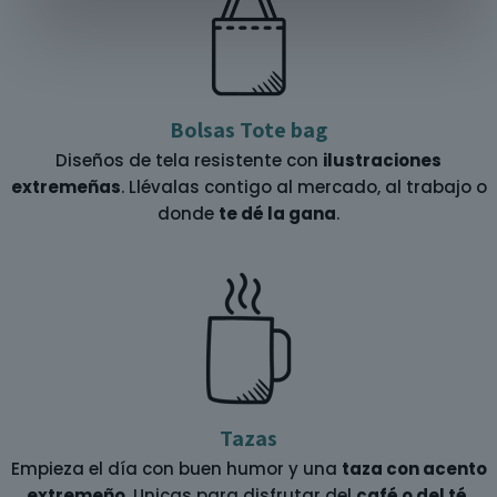
Bolsas Tote bag
Diseños de tela resistente con
ilustraciones
extremeñas
. Llévalas contigo al mercado, al trabajo o
donde
te dé la gana
.
Tazas
Empieza el día con buen humor y una
taza con acento
extremeño
. Unicas para disfrutar del
café o del té
.