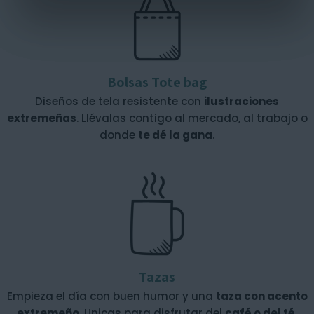
Bolsas Tote bag
Diseños de tela resistente con
ilustraciones
extremeñas
. Llévalas contigo al mercado, al trabajo o
donde
te dé la gana
.
Tazas
Empieza el día con buen humor y una
taza con acento
extremeño
. Unicas para disfrutar del
café o del té
.