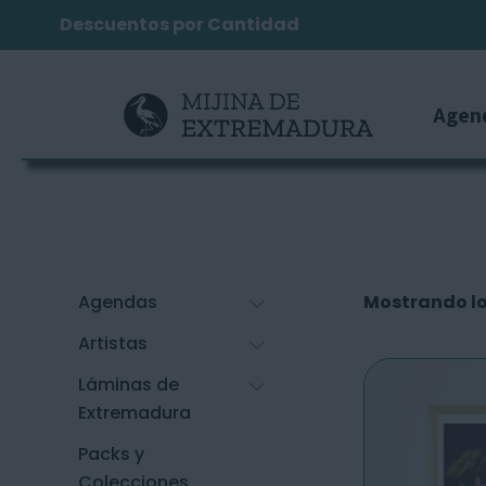
Descuentos por Cantidad
Agen
Agendas
Mostrando lo
Artistas
Láminas de
Extremadura
Packs y
Colecciones