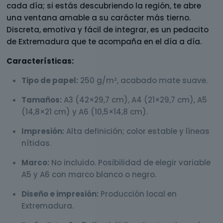
cada día; si estás descubriendo la región, te abre
una ventana amable a su carácter más tierno.
Discreta, emotiva y fácil de integrar, es un pedacito
de Extremadura que te acompaña en el día a día.
Características:
Tipo de papel:
250 g/m², acabado mate suave.
Tamaños:
A3 (42×29,7 cm), A4 (21×29,7 cm), A5
(14,8×21 cm) y A6 (10,5×14,8 cm).
Impresión:
Alta definición; color estable y líneas
nítidas.
Marco:
No incluido. Posibilidad de elegir variable
A5 y A6 con marco blanco o negro.
Diseño e impresión:
Producción local en
Extremadura.