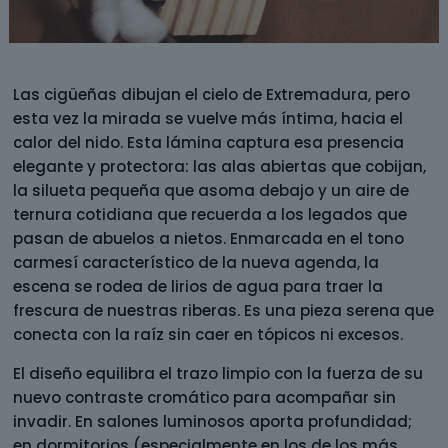
Las cigüeñas dibujan el cielo de Extremadura, pero
esta vez la mirada se vuelve más íntima, hacia el
calor del nido. Esta lámina captura esa presencia
elegante y protectora: las alas abiertas que cobijan,
la silueta pequeña que asoma debajo y un aire de
ternura cotidiana que recuerda a los legados que
pasan de abuelos a nietos. Enmarcada en el tono
carmesí característico de la nueva agenda, la
escena se rodea de lirios de agua para traer la
frescura de nuestras riberas. Es una pieza serena que
conecta con la raíz sin caer en tópicos ni excesos.
El diseño equilibra el trazo limpio con la fuerza de su
nuevo contraste cromático para acompañar sin
invadir. En salones luminosos aporta profundidad;
en dormitorios (especialmente en los de los más