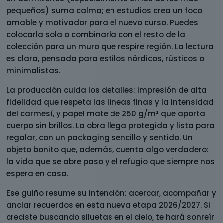
pequeños) suma calma; en estudios crea un foco
amable y motivador para el nuevo curso. Puedes
colocarla sola o combinarla con el resto de la
colección para un muro que respire región. La lectura
es clara, pensada para estilos nórdicos, rústicos o
minimalistas.
La producción cuida los detalles: impresión de alta
fidelidad que respeta las líneas finas y la intensidad
del carmesí, y papel mate de 250 g/m² que aporta
cuerpo sin brillos. La obra llega protegida y lista para
regalar, con un packaging sencillo y sentido. Un
objeto bonito que, además, cuenta algo verdadero:
la vida que se abre paso y el refugio que siempre nos
espera en casa.
Ese guiño resume su intención: acercar, acompañar y
anclar recuerdos en esta nueva etapa 2026/2027. Si
creciste buscando siluetas en el cielo, te hará sonreír