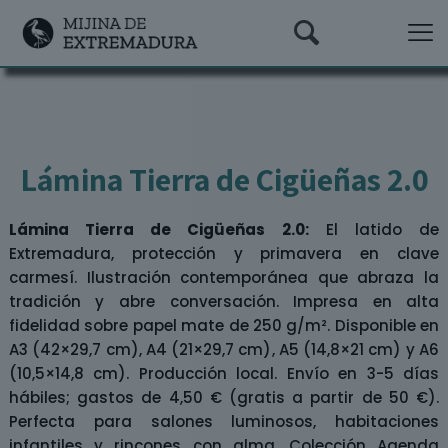
Lámina Tierra de Cigüeñas 2.0
Lámina Tierra de Cigüeñas 2.0:
El latido de
Extremadura, protección y primavera en clave
carmesí. Ilustración contemporánea que abraza la
tradición y abre conversación. Impresa en alta
fidelidad sobre papel mate de 250 g/m². Disponible en
A3 (42×29,7 cm), A4 (21×29,7 cm), A5 (14,8×21 cm) y A6
(10,5×14,8 cm). Producción local. Envío en 3-5 días
hábiles; gastos de 4,50 € (gratis a partir de 50 €).
Perfecta para salones luminosos, habitaciones
infantiles y rincones con alma. Colección Agenda