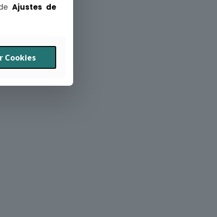
 de
Ajustes de
r Cookies