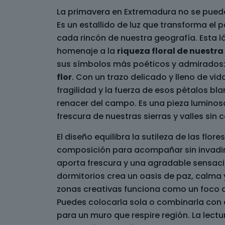
La primavera en Extremadura no se puede e
Es un estallido de luz que transforma el p
cada rincón de nuestra geografía. Esta l
homenaje a la
riqueza floral de nuestra 
sus símbolos más poéticos y admirados
flor
. Con un trazo delicado y lleno de vida
fragilidad y la fuerza de esos pétalos bl
renacer del campo. Es una pieza luminosa
frescura de nuestras sierras y valles sin 
El diseño equilibra la sutileza de las flores
composición para acompañar sin invadir
aporta frescura y una agradable sensaci
dormitorios crea un oasis de paz, calma 
zonas creativas funciona como un foco de
Puedes colocarla sola o combinarla con e
para un muro que respire región. La lect