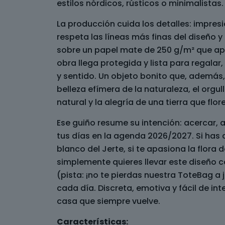
estilos nórdicos, rústicos o minimalistas.
La producción cuida los detalles: impresi
respeta las líneas más finas del diseño y
sobre un papel mate de 250 g/m² que apor
obra llega protegida y lista para regalar
y sentido. Un objeto bonito que, además,
belleza efímera de la naturaleza, el orgu
natural y la alegría de una tierra que flo
Ese guiño resume su intención: acercar, 
tus días en la agenda 2026/2027. Si has
blanco del Jerte, si te apasiona la flora d
simplemente quieres llevar este diseño 
(pista: ¡no te pierdas nuestra ToteBag a j
cada día. Discreta, emotiva y fácil de in
casa que siempre vuelve.
Características: