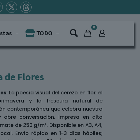
0
istas
TODO
a de Flores
es:
La poesía visual del cerezo en flor, el
rimavera y la frescura natural de
ción contemporánea que celebra nuestra
 y abre conversación. Impresa en alta
 mate de 250 g/m². Disponible en A3, A4,
ocal. Envío rápido en 1-3 días hábiles;