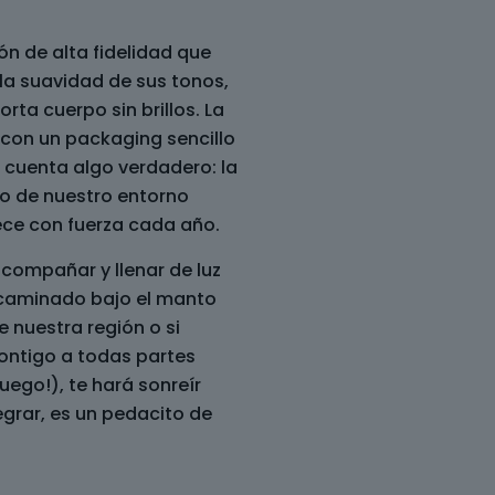
ón de alta fidelidad que
 la suavidad de sus tonos,
ta cuerpo sin brillos. La
, con un packaging sencillo
 cuenta algo verdadero: la
llo de nuestro entorno
rece con fuerza cada año.
acompañar y llenar de luz
 caminado bajo el manto
e nuestra región o si
contigo a todas partes
uego!), te hará sonreír
tegrar, es un pedacito de