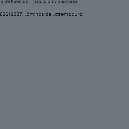
ra de Pueblos
tradición y memoria
026/2027
,
Láminas de Extremadura