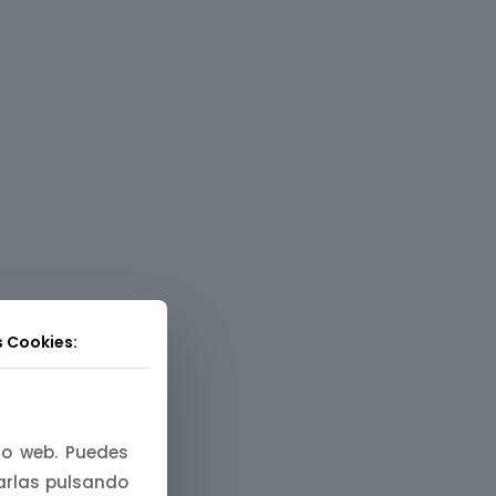
s Cookies:
tio web. Puedes
zarlas pulsando