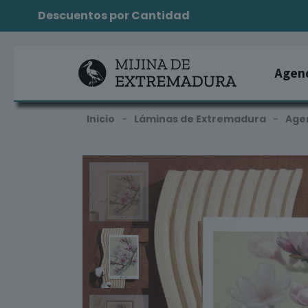
Envío GRATIS desde 50€
Agen
Inicio
-
Láminas de Extremadura
-
Age