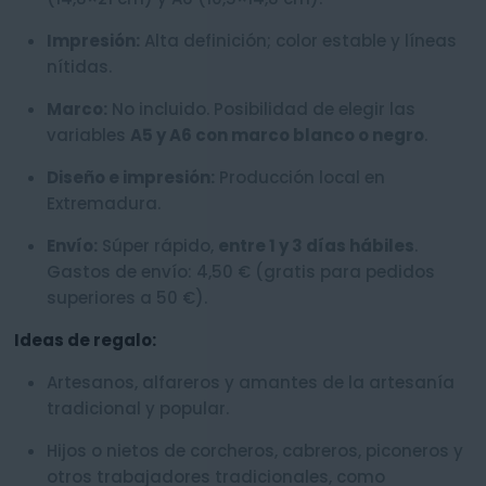
Impresión:
Alta definición; color estable y líneas
nítidas.
Marco:
No incluido. Posibilidad de elegir las
variables
A5 y A6 con marco blanco o negro
.
Diseño e impresión:
Producción local en
Extremadura.
Envío:
Súper rápido,
entre 1 y 3 días hábiles
.
Gastos de envío: 4,50 € (gratis para pedidos
superiores a 50 €).
Ideas de regalo:
Artesanos, alfareros y amantes de la artesanía
tradicional y popular.
Hijos o nietos de corcheros, cabreros, piconeros y
otros trabajadores tradicionales, como