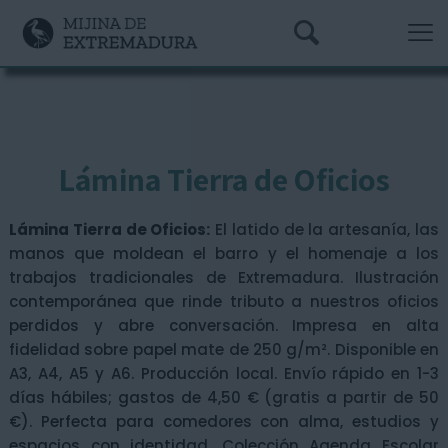
Lámina Tierra de Oficios
Lámina Tierra de Oficios:
El latido de la artesanía, las
manos que moldean el barro y el homenaje a los
trabajos tradicionales de Extremadura. Ilustración
contemporánea que rinde tributo a nuestros oficios
perdidos y abre conversación. Impresa en alta
fidelidad sobre papel mate de 250 g/m². Disponible en
A3, A4, A5 y A6. Producción local. Envío rápido en 1-3
días hábiles; gastos de 4,50 € (gratis a partir de 50
€). Perfecta para comedores con alma, estudios y
espacios con identidad. Colección Agenda Escolar