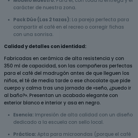
Modelo Maestro:
Para él, con toda la entrega y el
carácter de nuestra zona.
Pack Dúo (Las 2 tazas):
La pareja perfecta para
compartir el café en el recreo o corregir fichas
con una sonrisa.
Calidad y detalles con identidad:
Fabricadas en cerámica de alta resistencia y con
350 ml de capacidad, son las compañeras perfectas
para el café del madrugón antes de que lleguen los
niños, el té de media tarde o ese chocolate que pide
cuerpo y calma tras una jornada de «seño, ¿puedo ir
al baño?». Presentan un acabado elegante con
exterior blanco e interior y asa en negro.
Esencia:
Impresión de alta calidad con un diseño
dedicado a la escuela con sello local.
Práctica:
Apta para microondas (porque el café