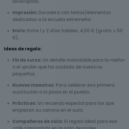
lavavajillas.
Impresión:
Duradera con textos/elementos
dedicados a la escuela extremeña.
Envío:
Entre 1 y 2 días hábiles; 4,50 € (gratis ≥ 50
€).
Ideas de regalo:
Fin de curso:
Un detalle inolvidable para la «seño»
o el «profe» que ha cuidado de nuestros
pequeños.
Nuevos maestros:
Para celebrar esa primera
sustitución o la plaza en el pueblo.
Prácticas:
Un recuerdo especial para los que
empiezan su camino en el aula.
Compañeros de ciclo:
El regalo ideal para ese
café compartido en la sala de profes.