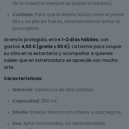
de la maestra siempre se queda a medias).
Cuidado:
Para que el diseño luzca como el primer
día y no pierda fuerza, recomendamos evitar el
lavavajillas.
Se envía protegida, entre
1-2 días hábiles
, con
gastos
4,50 € (gratis ≥ 50 €)
. Listísima para ocupar
su sitio en la estantería y acompañar a quienes
saben que en Extremadura se aprende con mucho
arte.
Características:
Material:
Cerámica de alta calidad.
Capacidad:
350 ml.
Diseño:
Exterior blanco con interior y asa negros.
Uso:
Apta microondas; no recomendable