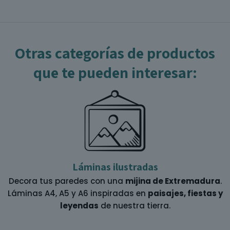
p
Otras categorías de productos
que te pueden interesar:
Láminas ilustradas
Decora tus paredes con una
mijina de Extremadura
.
Láminas A4, A5 y A6 inspiradas en
paisajes, fiestas y
leyendas
de nuestra tierra.