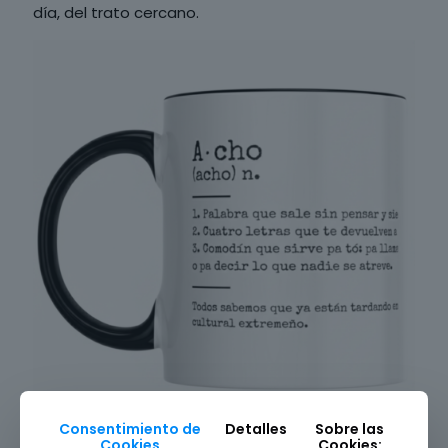
día, del trato cercano.
Consentimiento de
Detalles
Sobre las
Cookies
Cookies: