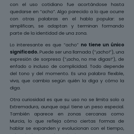
con el uso cotidiano fue acortándose hasta
quedarse en “acho”. Algo parecido a lo que ocurre
con otras palabras en el habla popular: se
simplifican, se adaptan y terminan formando
parte de la identidad de una zona.
Lo interesante es que “acho”
no tiene un único
significado.
Puede ser una llamada (“¡acho!”), una
expresión de sorpresa (“¡acho, no me digas!”), de
enfado o incluso de complicidad. Todo depende
del tono y del momento. Es una palabra flexible,
viva, que cambia según quién la diga y cómo la
diga.
Otra curiosidad es que su uso no se limita solo a
Extremadura, aunque aquí tiene un peso especial.
También aparece en zonas cercanas como
Murcia, lo que refleja cómo ciertas formas de
hablar se expanden y evolucionan con el tiempo,