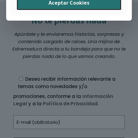
Aceptar Cookies
No te pierdas nada
Apúntate y te enviaremos historias, sorpresas y
contenido cargado de raíces. Una mijina de
Extremadura directa a tu bandeja para que no te
pierdas nada de lo que vamos creando.
Deseo recibir información relevante a
temas como novedades y/o
promociones, conforme a la
Información
Legal
y a la
Política de Privacidad
.