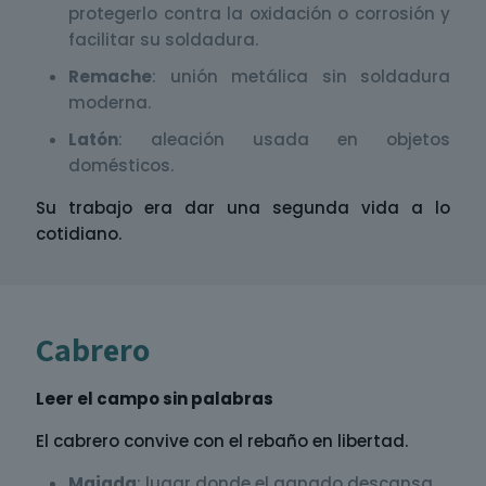
protegerlo contra la oxidación o corrosión y
facilitar su soldadura.
Remache
: unión metálica sin soldadura
moderna.
Latón
: aleación usada en objetos
domésticos.
Su trabajo era dar una segunda vida a lo
cotidiano.
Cabrero
Leer el campo sin palabras
El cabrero convive con el rebaño en libertad.
Majada
: lugar donde el ganado descansa.