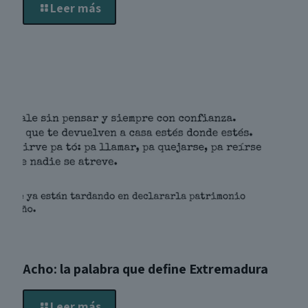
Leer más
Acho: la palabra que define Extremadura
Leer más