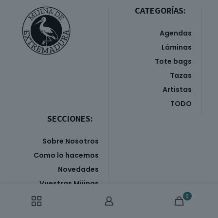
CATEGORÍAS:
Agendas
Láminas
Tote bags
Tazas
Artistas
TODO
SECCIONES:
Sobre Nosotros
Como lo hacemos
Novedades
Vuestras Mijinas
0
Contacto
Donde