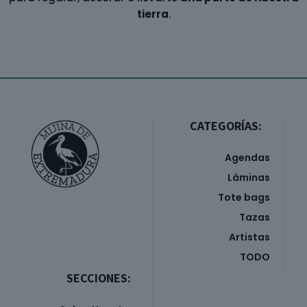
tierra
.
CATEGORÍAS:
Agendas
Láminas
Tote bags
Tazas
Artistas
TODO
SECCIONES: