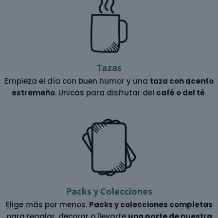
Tazas
Empieza el día con buen humor y una
taza con acento
extremeño
. Unicas para disfrutar del
café o del té
.
Packs y Colecciones
Elige más por menos.
Packs y colecciones completas
para regalar, decorar o llevarte
una parte de nuestra