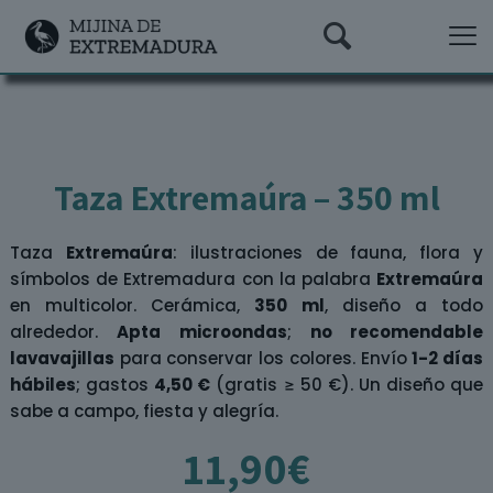
Taza Extremaúra – 350 ml
Taza
Extremaúra
: ilustraciones de fauna, flora y
símbolos de Extremadura con la palabra
Extremaúra
en multicolor. Cerámica,
350 ml
, diseño a todo
alrededor.
Apta microondas
;
no recomendable
lavavajillas
para conservar los colores. Envío
1-2 días
hábiles
; gastos
4,50 €
(gratis ≥ 50 €). Un diseño que
sabe a campo, fiesta y alegría.
11,90
€