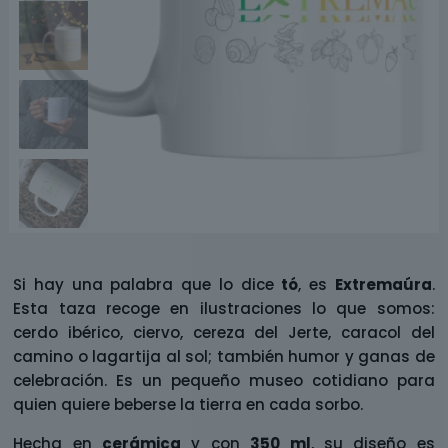
Si hay una palabra que lo dice
tó
, es
Extremaúra
.
Esta taza recoge en ilustraciones lo que somos:
cerdo ibérico, ciervo, cereza del Jerte, caracol del
camino o lagartija al sol; también humor y ganas de
celebración. Es un pequeño museo cotidiano para
quien quiere beberse la tierra en cada sorbo.
Hecha en
cerámica
y con
350 ml
, su diseño es