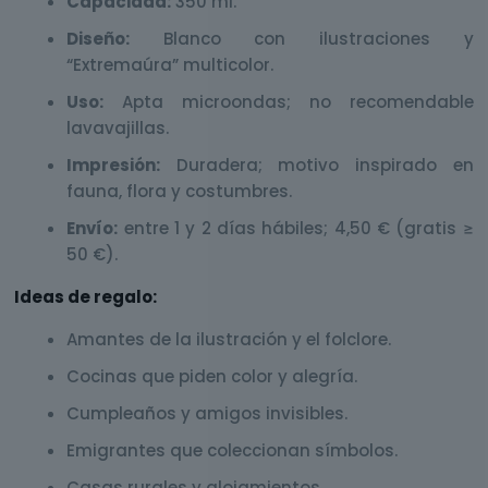
Capacidad:
350 ml.
Diseño:
Blanco con ilustraciones y
“Extremaúra” multicolor.
Uso:
Apta microondas; no recomendable
lavavajillas.
Impresión:
Duradera; motivo inspirado en
fauna, flora y costumbres.
Envío:
entre 1 y 2 días hábiles; 4,50 € (gratis ≥
50 €).
Ideas de regalo:
Amantes de la ilustración y el folclore.
Cocinas que piden color y alegría.
Cumpleaños y amigos invisibles.
Emigrantes que coleccionan símbolos.
Casas rurales y alojamientos.