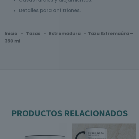
Detalles para anfitriones.
Inicio
-
Tazas
-
Extremadura
-
Taza Extremaúra –
350 ml
PRODUCTOS RELACIONADOS