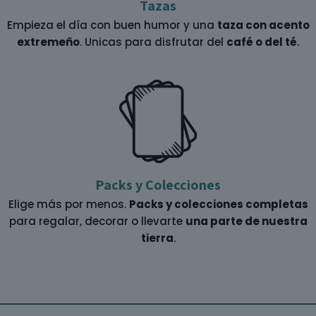
Tazas
Empieza el día con buen humor y una
taza con acento
extremeño
. Unicas para disfrutar del
café o del té
.
Packs y Colecciones
Elige más por menos.
Packs y colecciones completas
para regalar, decorar o llevarte
una parte de nuestra
tierra
.