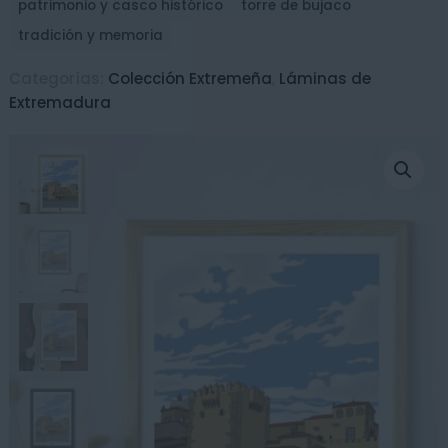
patrimonio y casco histórico
torre de bujaco
(Cáceres)
tradición y memoria
cantidad
Categorías:
Colección Extremeña
,
Láminas de
Extremadura