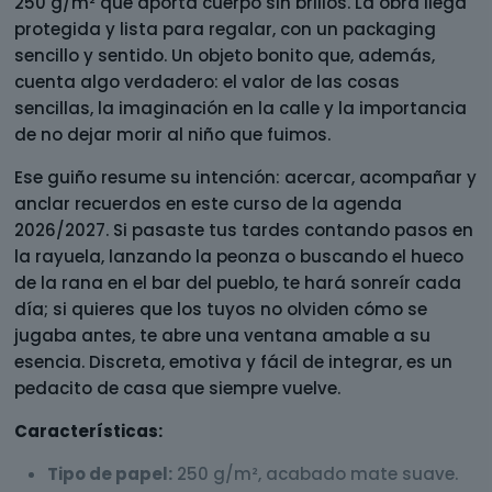
250 g/m² que aporta cuerpo sin brillos. La obra llega
protegida y lista para regalar, con un packaging
sencillo y sentido. Un objeto bonito que, además,
cuenta algo verdadero: el valor de las cosas
sencillas, la imaginación en la calle y la importancia
de no dejar morir al niño que fuimos.
Ese guiño resume su intención: acercar, acompañar y
anclar recuerdos en este curso de la agenda
2026/2027. Si pasaste tus tardes contando pasos en
la rayuela, lanzando la peonza o buscando el hueco
de la rana en el bar del pueblo, te hará sonreír cada
día; si quieres que los tuyos no olviden cómo se
jugaba antes, te abre una ventana amable a su
esencia. Discreta, emotiva y fácil de integrar, es un
pedacito de casa que siempre vuelve.
Características:
Tipo de papel:
250 g/m², acabado mate suave.