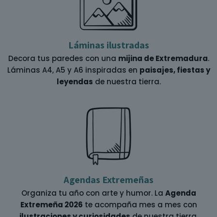
Láminas ilustradas
Decora tus paredes con una
mijina de Extremadura
.
Láminas A4, A5 y A6 inspiradas en
paisajes, fiestas y
leyendas
de nuestra tierra.
Agendas Extremeñas
Organiza tu año con arte y humor. La
Agenda
Extremeña 2026
te acompaña mes a mes con
ilustraciones y curiosidades
de nuestra tierra.