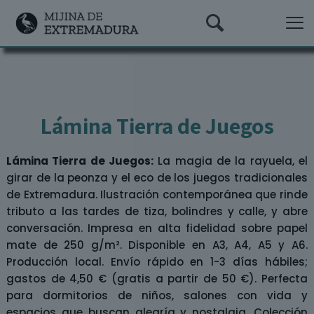
Lámina Tierra de Juegos
Lámina Tierra de Juegos:
La magia de la rayuela, el
girar de la peonza y el eco de los juegos tradicionales
de Extremadura. Ilustración contemporánea que rinde
tributo a las tardes de tiza, bolindres y calle, y abre
conversación. Impresa en alta fidelidad sobre papel
mate de 250 g/m². Disponible en A3, A4, A5 y A6.
Producción local. Envío rápido en 1-3 días hábiles;
gastos de 4,50 € (gratis a partir de 50 €). Perfecta
para dormitorios de niños, salones con vida y
espacios que buscan alegría y nostalgia. Colección