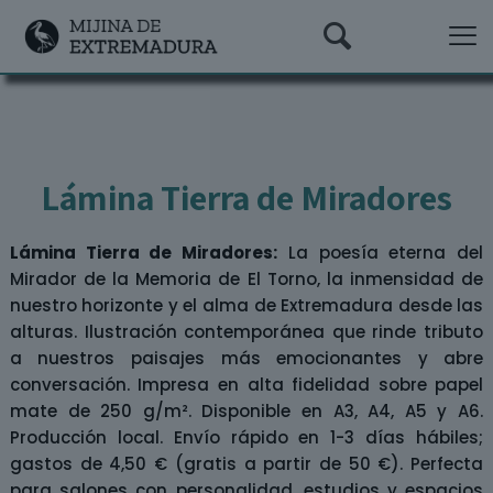
Lámina Tierra de Miradores
Lámina Tierra de Miradores:
La poesía eterna del
Mirador de la Memoria de El Torno, la inmensidad de
nuestro horizonte y el alma de Extremadura desde las
alturas. Ilustración contemporánea que rinde tributo
a nuestros paisajes más emocionantes y abre
conversación. Impresa en alta fidelidad sobre papel
mate de 250 g/m². Disponible en A3, A4, A5 y A6.
Producción local. Envío rápido en 1-3 días hábiles;
gastos de 4,50 € (gratis a partir de 50 €). Perfecta
para salones con personalidad, estudios y espacios