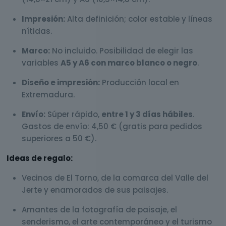
Impresión:
Alta definición; color estable y líneas
nítidas.
Marco:
No incluido. Posibilidad de elegir las
variables
A5 y A6 con marco blanco o negro
.
Diseño e impresión:
Producción local en
Extremadura.
Envío:
Súper rápido,
entre 1 y 3 días hábiles
.
Gastos de envío: 4,50 € (gratis para pedidos
superiores a 50 €).
Ideas de regalo:
Vecinos de El Torno, de la comarca del Valle del
Jerte y enamorados de sus paisajes.
Amantes de la fotografía de paisaje, el
senderismo, el arte contemporáneo y el turismo