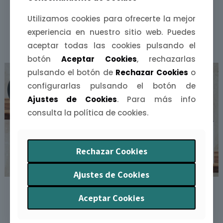
Utilizamos cookies para ofrecerte la mejor
experiencia en nuestro sitio web. Puedes
PRODUCTOS RELACIONADOS
aceptar todas las cookies pulsando el
botón
Aceptar Cookies
, rechazarlas
pulsando el botón de
Rechazar Cookies
o
configurarlas pulsando el botón de
Ajustes de Cookies
. Para más info
consulta la política de cookies.
Rechazar Cookies
Ajustes de Cookies
Taza Sevillana /
Taza Valenciana /
Aceptar Cookies
Sevillano
Valenciano