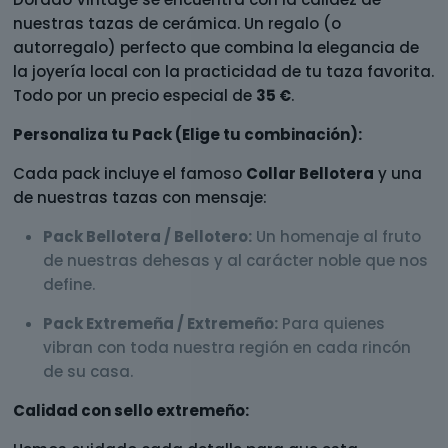
nuestras tazas de cerámica. Un regalo (o
autorregalo) perfecto que combina la elegancia de
la joyería local con la practicidad de tu taza favorita.
Todo por un precio especial de
35 €
.
Personaliza tu Pack (Elige tu combinación):
Cada pack incluye el famoso
Collar Bellotera
y una
de nuestras tazas con mensaje:
Pack Bellotera / Bellotero:
Un homenaje al fruto
de nuestras dehesas y al carácter noble que nos
define.
Pack Extremeña / Extremeño:
Para quienes
vibran con toda nuestra región en cada rincón
de su casa.
Calidad con sello extremeño: