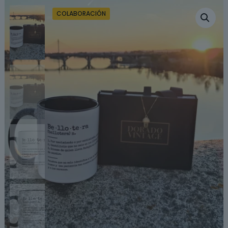
Dorado
COLABORACIÓN
Vintage
cantidad