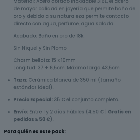
Material: Acero dorado inoxidable 316L, el acero
de mayor calidad en joyería que permite baño de
oro y debido a su naturaleza permite contacto
directo con agua, perfume, agua salada…
Acabado: Baño en oro de 18k.
Sin Níquel y Sin Plomo
Charm bellota: 15 x 10mm
Longitud: 37 + 6,5cm, Máximo largo 43,5cm
Taza:
Cerámica blanca de 350 ml (tamaño
estándar ideal).
Precio Especial:
35 € el conjunto completo.
Envío:
Entre 1 y 2 días hábiles (4,50 € |
Gratis en
pedidos ≥ 50 €
).
Para quién es este pack: