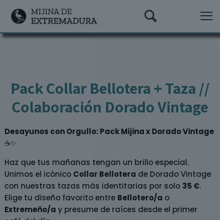
Pack Collar Bellotera + Taza //
Colaboración Dorado Vintage
Desayunos con Orgullo: Pack Mijina x Dorado Vintage
☕✨
Haz que tus mañanas tengan un brillo especial.
Unimos el icónico
Collar Bellotera
de Dorado Vintage
con nuestras tazas más identitarias por solo
35 €
.
Elige tu diseño favorito entre
Bellotero/a
o
Extremeño/a
y presume de raíces desde el primer