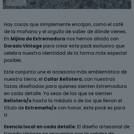
Hay cosas que simplemente encajan, como el café
de la mañana y el orgullo de saber de dónde vienes.
En
Mijina de Extremadura
nos hemos aliado con
Dorado Vintage
para crear este pack exclusivo que
celebra nuestra identidad de la forma más especial
posible.
Este conjunto une el accesorio más emblemático de
nuestra tierra, el
Collar Bellotera
, con nuestras
tazas diseñadas para quienes sienten Extremadura
en cada detalle. Ya seas de los que se sienten
Bellotera/o
hasta la médula o de los que llevan el
título de
Extremeña/o
con honor, este pack es para
ti.
Esencia local en cada detalle:
El diseño artesanal de
Dorado Vintage se encuentra con la calidez de