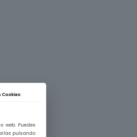
s Cookies:
tio web. Puedes
zarlas pulsando