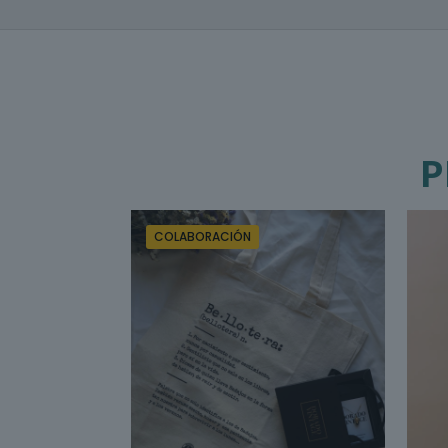
P
COLABORACIÓN