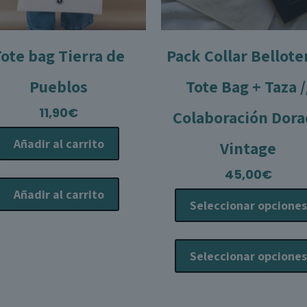
Tote bag Tierra de
Pack Collar Bellote
Pueblos
Tote Bag + Taza /
11,90
€
Colaboración Dor
Añadir al carrito
Vintage
45,00
€
Añadir al carrito
Seleccionar opciones
Seleccionar opciones