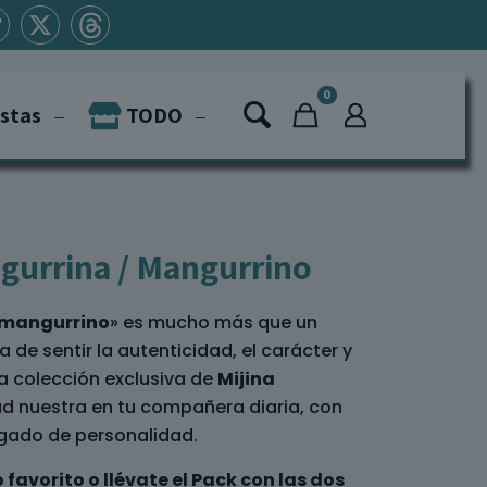
0
istas
TODO
gurrina / Mangurrino
mangurrino
» es mucho más que un
a de sentir la autenticidad, el carácter y
ta colección exclusiva de
Mijina
ad nuestra en tu compañera diaria, con
rgado de personalidad.
favorito o llévate el Pack con las dos