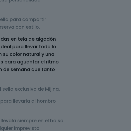
rella para compartir
serva con estilo.
das en tela de algodón
ideal para llevar todo lo
n su color natural y una
as para aguantar el ritmo
 fin de semana que tanto
sello exclusivo de Mijina.
para llevarla al hombro
llévala siempre en el bolso
quier imprevisto.