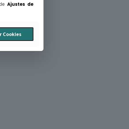
 de
Ajustes de
r Cookies