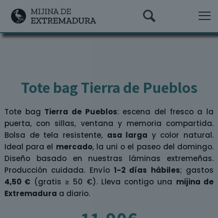
Tote bag Tierra de Pueblos
Tote bag
Tierra de Pueblos
: escena del fresco a la
puerta, con sillas, ventana y memoria compartida.
Bolsa de tela resistente,
asa larga
y color natural.
Ideal para el
mercado
, la uni o el paseo del domingo.
Diseño basado en nuestras láminas extremeñas.
Producción cuidada. Envío
1-2 días hábiles
; gastos
4,50 €
(gratis ≥ 50 €). Lleva contigo una
mijina de
Extremadura
a diario.