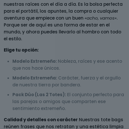
nuestras raíces con el día a día. Es la bolsa perfecta
para el portátil, los apuntes, la compra o cualquier
aventura que empiece con un buen
«acho, vamos»
.
Porque ser de aquí es una forma de estar en el
mundo, y ahora puedes llevarlo al hombro con todo
el estilo.
Elige tu opción:
Modelo Extremeño:
Nobleza, raíces y ese acento
que nos hace únicos.
Modelo Extremeña:
Carácter, fuerza y el orgullo
de nuestra tierra por bandera.
Pack Dúo (Las 2 Totes):
El conjunto perfecto para
las parejas o amigos que comparten ese
sentimiento extremeño.
Calidad y detalles con carácter
Nuestras tote bags
reúnen frases que nos retratan y una estética limpia