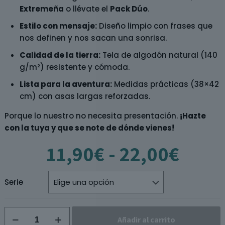
Extremeña
o llévate el
Pack Dúo
.
Estilo con mensaje:
Diseño limpio con frases que
nos definen y nos sacan una sonrisa.
Calidad de la tierra:
Tela de algodón natural (140
g/m²) resistente y cómoda.
Lista para la aventura:
Medidas prácticas (38×42
cm) con asas largas reforzadas.
Porque lo nuestro no necesita presentación.
¡Hazte
con la tuya y que se note de dónde vienes!
Rang
11,90
€
-
22,00
€
de
preci
desd
Serie
11,9
hast
Tote
Añadir al carrito
bag