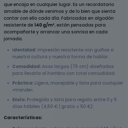
que encaja en cualquier lugar. Es un recordatorio
amable de dónde venimos y de lo bien que sienta
contar con ello cada día. Fabricadas en algodón
resistente de
140 g/m²
, están pensadas para
acompañarte y arrancar una sonrisa en cada
jornada.
Identidad:
Impresión resistente con guiños a
nuestra cultura y nuestra forma de hablar.
Comodidad:
Asas largas (75 cm) diseñadas
para llevarla al hombro con total comodidad.
Práctica:
Ligera, manejable y lista para cualquier
«mande».
Envío:
Protegida y lista para regalo, entre 3 y 5
días hábiles (4,50 € | gratis ≥ 50 €).
Características: