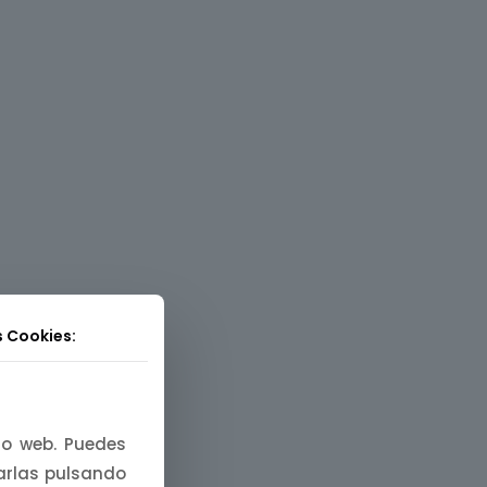
s Cookies:
tio web. Puedes
zarlas pulsando