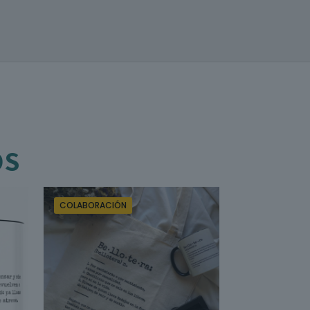
OS
COLABORACIÓN