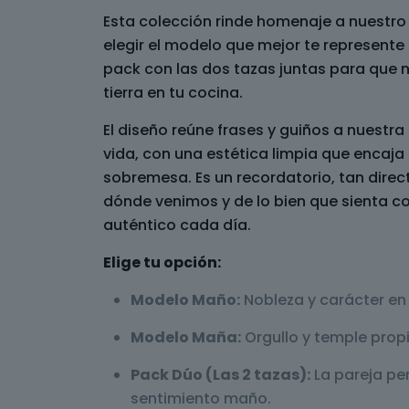
Esta colección rinde homenaje a nuestro 
elegir el modelo que mejor te represente o,
pack con las dos tazas juntas para que nu
tierra en tu cocina.
El diseño reúne frases y guiños a nuestr
vida, con una estética limpia que encaja 
sobremesa. Es un recordatorio, tan dire
dónde venimos y de lo bien que sienta 
auténtico cada día.
Elige tu opción:
Modelo Maño:
Nobleza y carácter en
Modelo Maña:
Orgullo y temple propi
Pack Dúo (Las 2 tazas):
La pareja pe
sentimiento maño.