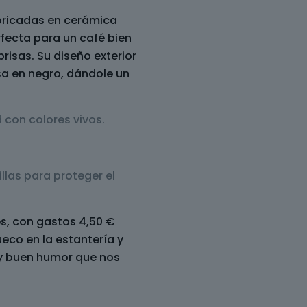
ricadas en cerámica
fecta para un café bien
risas. Su diseño exterior
asa en negro, dándole un
.
 con colores vivos.
las para proteger el
les, con gastos 4,50 €
ueco en la estantería y
 y buen humor que nos