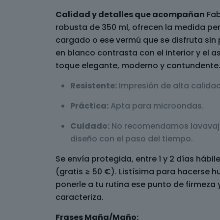
Calidad y detalles que acompañan
Fab
robusta de 350 ml, ofrecen la medida per
cargado o ese vermú que se disfruta sin p
en blanco contrasta con el interior y el 
toque elegante, moderno y contundente
Resistente:
Impresión de alta calidad
Práctica:
Apta para microondas.
Cuidado:
No recomendamos lavavajil
diseño con el paso del tiempo.
Se envía protegida, entre 1 y 2 días hábi
(gratis ≥ 50 €). Listísima para hacerse h
ponerle a tu rutina ese punto de firmeza
caracteriza.
Frases Maña/Maño: