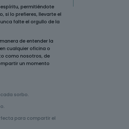
espíritu, permitiéndote
 si lo prefieres, llevarte el
nca falte el orgullo de la
a manera de entender la
en cualquier oficina o
cto como nosotros, de
compartir un momento
 cada sorbo.
o.
rfecta para compartir el