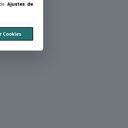
 de
Ajustes de
r Cookies