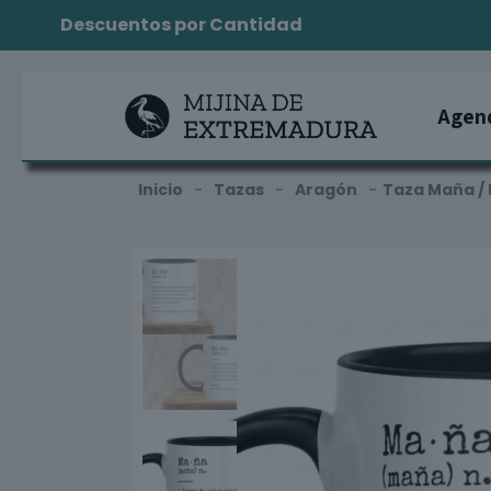
Descuentos por Cantidad
Agen
Inicio
-
Tazas
-
Aragón
-
Taza Maña /