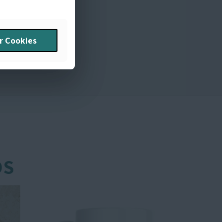
r Cookies
r Cookies
OS