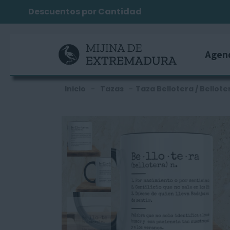
Descuentos por Cantidad
Agen
Inicio
-
Tazas
-
Taza Bellotera / Bellote