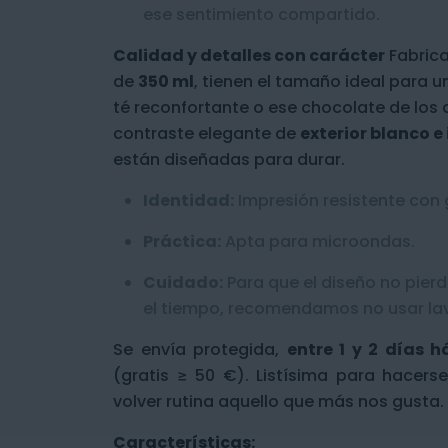
ese sentimiento compartido.
Calidad y detalles con carácter
Fabric
de
350 ml
, tienen el tamaño ideal para u
té reconfortante o ese chocolate de los
contraste elegante de
exterior blanco e
están diseñadas para durar.
Identidad:
Impresión resistente con 
Práctica:
Apta para microondas.
Cuidado:
Para que el diseño no pierd
el tiempo, recomendamos no usar lava
Se envía protegida,
entre 1 y 2 días h
(gratis ≥ 50 €). Listísima para hacers
volver rutina aquello que más nos gusta.
Características: