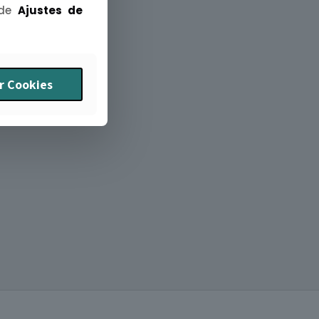
 de
Ajustes de
r Cookies