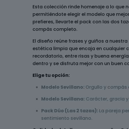
Esta colección rinde homenaje a lo que n
permitiéndote elegir el modelo que mejor 
prefieres, llevarte el pack con las dos ta
compás completo.
El diseño reúne frases y guiños a nuestra
estética limpia que encaja en cualquier c
recordatorio, entre risas y buena energía,
dentro y se disfruta mejor con un buen ca
Elige tu opción:
Modelo Sevillano:
Orgullo y compás 
Modelo Sevillana:
Carácter, gracia y
Pack Dúo (Las 2 tazas):
La pareja pe
sentimiento sevillano.