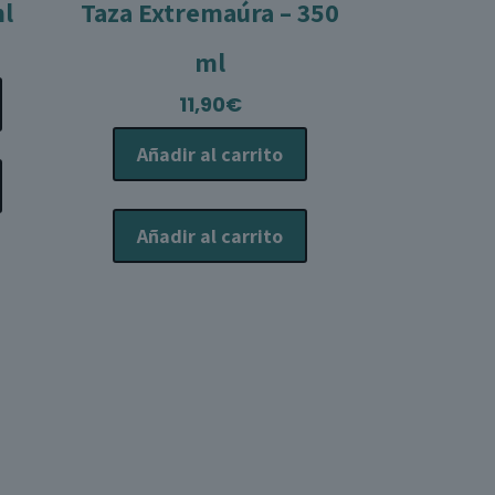
ml
Taza Extremaúra – 350
ml
11,90
€
Añadir al carrito
Añadir al carrito