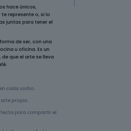
os hace únicos,
te represente o, si lo
zas juntas para tener el
 forma de ser, con una
ocina u oficina. Es un
 de que el arte se lleva
fé.
en cada sorbo.
 arte propio.
rfecta para compartir el