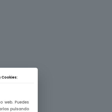
s Cookies:
tio web. Puedes
zarlas pulsando