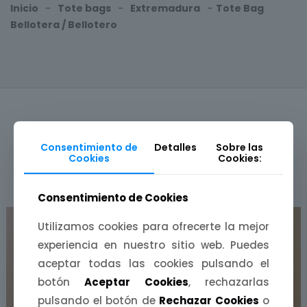
Inicio
-
Tote bags
-
Extremadura
-
Tote Bag
Bellotera / Bellotero
Consentimiento de
Detalles
Sobre las
Cookies
Cookies:
PRODUCTOS RELACIONADOS
Consentimiento de Cookies
Utilizamos cookies para ofrecerte la mejor
experiencia en nuestro sitio web. Puedes
aceptar todas las cookies pulsando el
botón
Aceptar Cookies
, rechazarlas
pulsando el botón de
Rechazar Cookies
o