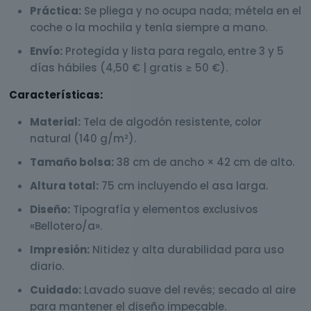
Práctica:
Se pliega y no ocupa nada; métela en el
coche o la mochila y tenla siempre a mano.
Envío:
Protegida y lista para regalo, entre 3 y 5
días hábiles (4,50 € | gratis ≥ 50 €).
Características:
Material:
Tela de algodón resistente, color
natural (140 g/m²).
Tamaño bolsa:
38 cm de ancho × 42 cm de alto.
Altura total:
75 cm incluyendo el asa larga.
Diseño:
Tipografía y elementos exclusivos
«Bellotero/a».
Impresión:
Nitidez y alta durabilidad para uso
diario.
Cuidado:
Lavado suave del revés; secado al aire
para mantener el diseño impecable.