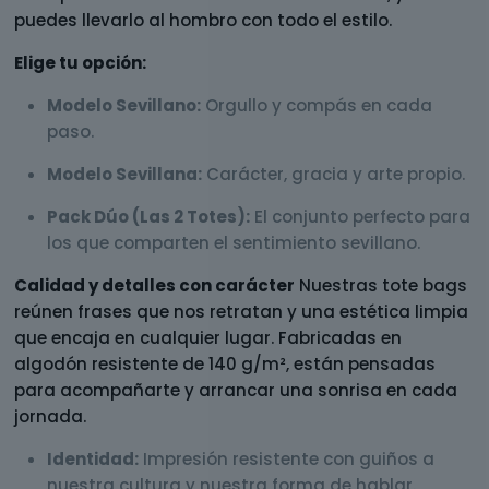
puedes llevarlo al hombro con todo el estilo.
Elige tu opción:
Modelo Sevillano:
Orgullo y compás en cada
paso.
Modelo Sevillana:
Carácter, gracia y arte propio.
Pack Dúo (Las 2 Totes):
El conjunto perfecto para
los que comparten el sentimiento sevillano.
Calidad y detalles con carácter
Nuestras tote bags
reúnen frases que nos retratan y una estética limpia
que encaja en cualquier lugar. Fabricadas en
algodón resistente de 140 g/m², están pensadas
para acompañarte y arrancar una sonrisa en cada
jornada.
Identidad:
Impresión resistente con guiños a
nuestra cultura y nuestra forma de hablar.