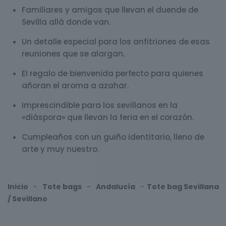
Familiares y amigos que llevan el duende de
Sevilla allá donde van.
Un detalle especial para los anfitriones de esas
reuniones que se alargan.
El regalo de bienvenida perfecto para quienes
añoran el aroma a azahar.
Imprescindible para los sevillanos en la
«diáspora» que llevan la feria en el corazón.
Cumpleaños con un guiño identitario, lleno de
arte y muy nuestro.
Inicio
-
Tote bags
-
Andalucía
-
Tote bag Sevillana
/ Sevillano