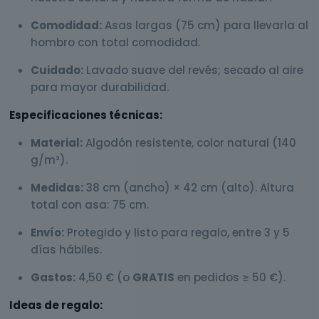
Comodidad:
Asas largas (75 cm) para llevarla al
hombro con total comodidad.
Cuidado:
Lavado suave del revés; secado al aire
para mayor durabilidad.
Especificaciones técnicas:
Material:
Algodón resistente, color natural (140
g/m²).
Medidas:
38 cm (ancho) × 42 cm (alto). Altura
total con asa: 75 cm.
Envío:
Protegido y listo para regalo, entre 3 y 5
días hábiles.
Gastos:
4,50 € (o
GRATIS
en pedidos ≥ 50 €).
Ideas de regalo: