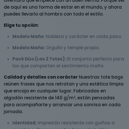
aventura que empiece con un buen vermú. Porque ser
de aquí es una forma de estar en el mundo, y ahora
puedes llevarlo al hombro con todo el estilo.
Elige tu opción:
Modelo Maño:
Nobleza y carácter en cada paso.
Modelo Maña:
Orgullo y temple propio.
Pack Dúo (Las 2 Totes):
El conjunto perfecto para
los que comparten el sentimiento maño.
Calidad y detalles con carácter
Nuestras tote bags
reúnen frases que nos retratan y una estética limpia
que encaja en cualquier lugar. Fabricadas en
algodón resistente de 140 g/m², están pensadas
para acompañarte y arrancar una sonrisa en cada
jornada.
Identidad:
Impresión resistente con guiños a