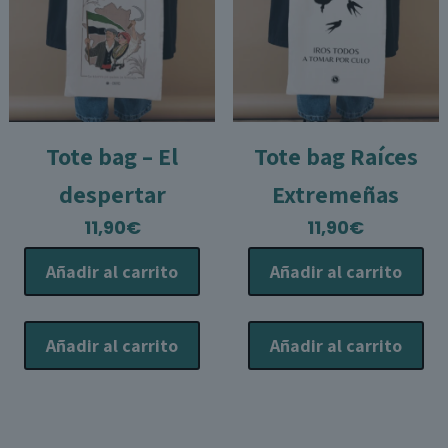
e
l
p
p
Tote bag – El
Tote bag Raíces
despertar
Extremeñas
11,90
€
11,90
€
Añadir al carrito
Añadir al carrito
Añadir al carrito
Añadir al carrito