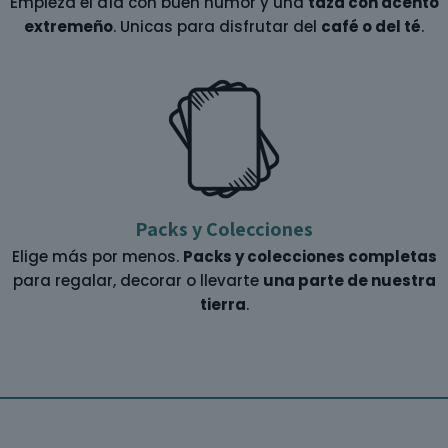
Empieza el día con buen humor y una
taza con acento
extremeño
. Unicas para disfrutar del
café o del té
.
Packs y Colecciones
Elige más por menos.
Packs y colecciones completas
para regalar, decorar o llevarte
una parte de nuestra
tierra
.