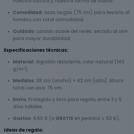
nuestra cultura y nuestra forma de hablar.
Comodidad:
Asas largas (75 cm) para llevarla al
hombro con total comodidad.
Cuidado:
Lavado suave del revés; secado al aire
para mayor durabilidad.
Especificaciones técnicas:
Material:
Algodón resistente, color natural (140
g/m²).
Medidas:
38 cm (ancho) × 42 cm (alto). Altura
total con asa: 75 cm.
Envío:
Protegido y listo para regalo, entre 3 y 5
días hábiles.
Gastos:
4,50 € (o
GRATIS
en pedidos ≥ 50 €).
Ideas de regalo: