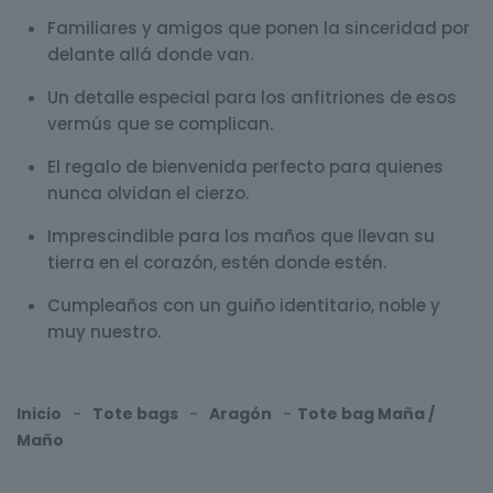
Familiares y amigos que ponen la sinceridad por
delante allá donde van.
Un detalle especial para los anfitriones de esos
vermús que se complican.
El regalo de bienvenida perfecto para quienes
nunca olvidan el cierzo.
Imprescindible para los maños que llevan su
tierra en el corazón, estén donde estén.
Cumpleaños con un guiño identitario, noble y
muy nuestro.
Inicio
-
Tote bags
-
Aragón
-
Tote bag Maña /
Maño