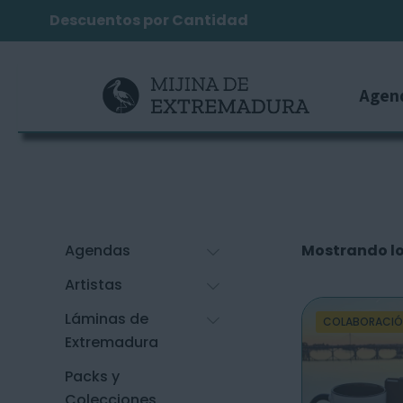
Descuentos por Cantidad
Agen
Agendas
Mostrando lo
Artistas
Láminas de
COLABORACI
Extremadura
Packs y
Colecciones