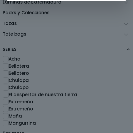
Láminas de Extremadura
Packs y Colecciones
Tazas
Tote bags
SERIES
Acho
Bellotera
Bellotero
Chulapa
Chulapo
El despertar de nuestra tierra
Extremeña
Extremeño
Maña
Mangurrina