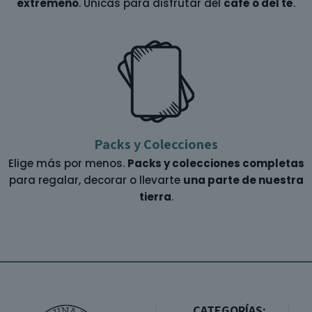
extremeño
. Unicas para disfrutar del
café o del té
.
Packs y Colecciones
Elige más por menos.
Packs y colecciones completas
para regalar, decorar o llevarte
una parte de nuestra
tierra
.
CATEGORÍAS: